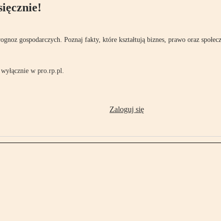
ięcznie!
rognoz gospodarczych. Poznaj fakty, które kształtują biznes, prawo oraz społec
wyłącznie w pro.rp.pl.
Zaloguj się