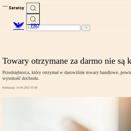
Serwisy
PRO
Towary otrzymane za darmo nie są 
Przedsiębiorca, który otrzymał w darowiźnie towary handlowe, powi
wysokość dochodu.
Publikacja:
10.04.2022 02:00