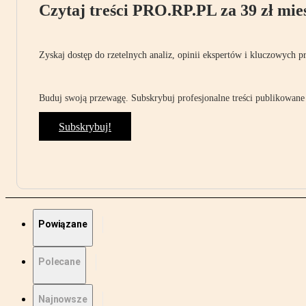
Czytaj treści PRO.RP.PL za 39 zł mies
Zyskaj dostęp do rzetelnych analiz, opinii ekspertów i kluczowych p
Buduj swoją przewagę. Subskrybuj profesjonalne treści publikowane 
Subskrybuj!
Powiązane
Polecane
Najnowsze