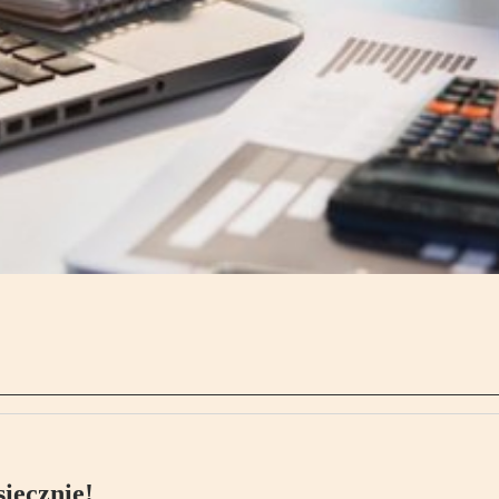
ięcznie!