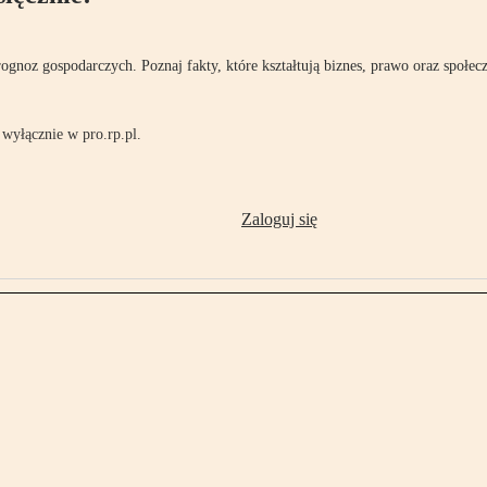
rognoz gospodarczych. Poznaj fakty, które kształtują biznes, prawo oraz społec
wyłącznie w pro.rp.pl.
Zaloguj się