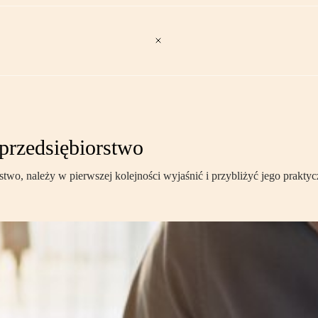
przedsiębiorstwo
wo, należy w pierwszej kolejności wyjaśnić i przybliżyć jego praktycz