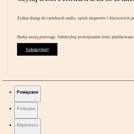
Zyskaj dostęp do rzetelnych analiz, opinii ekspertów i kluczowych p
Buduj swoją przewagę. Subskrybuj profesjonalne treści publikowane 
Subskrybuj!
Powiązane
Polecane
Najnowsze