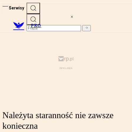
Serwisy
PRO
Należyta staranność nie zawsze
konieczna