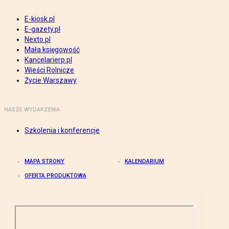
E-kiosk.pl
E-gazety.pl
Nexto.pl
Mała księgowość
Kancelarierp.pl
Wieści Rolnicze
Życie Warszawy
NASZE WYDARZENIA
Szkolenia i konferencje
MAPA STRONY
KALENDARIUM
OFERTA PRODUKTOWA