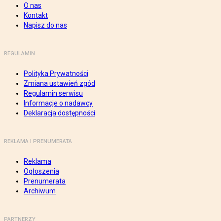
O nas
Kontakt
Napisz do nas
REGULAMIN
Polityka Prywatności
Zmiana ustawień zgód
Regulamin serwisu
Informacje o nadawcy
Deklaracja dostępności
REKLAMA I PRENUMERATA
Reklama
Ogłoszenia
Prenumerata
Archiwum
PARTNERZY