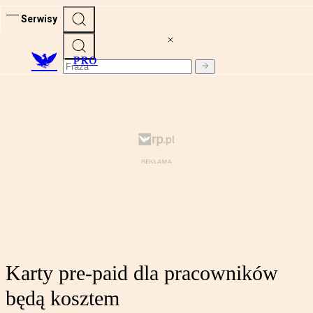
Serwisy
PRO
Karty pre-paid dla pracowników
będą kosztem