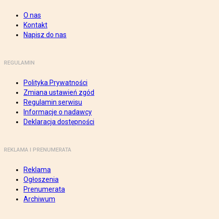
O nas
Kontakt
Napisz do nas
REGULAMIN
Polityka Prywatności
Zmiana ustawień zgód
Regulamin serwisu
Informacje o nadawcy
Deklaracja dostępności
REKLAMA I PRENUMERATA
Reklama
Ogłoszenia
Prenumerata
Archiwum