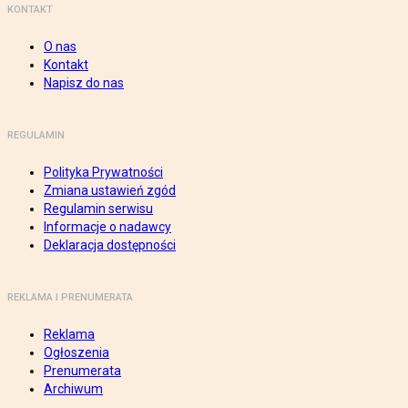
KONTAKT
O nas
Kontakt
Napisz do nas
REGULAMIN
Polityka Prywatności
Zmiana ustawień zgód
Regulamin serwisu
Informacje o nadawcy
Deklaracja dostępności
REKLAMA I PRENUMERATA
Reklama
Ogłoszenia
Prenumerata
Archiwum