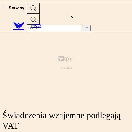
Serwisy
PRO
Świadczenia wzajemne podlegają
VAT