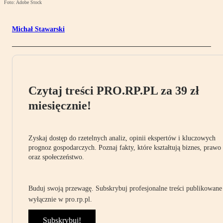
Foto: Adobe Stock
Michał Stawarski
Czytaj treści PRO.RP.PL za 39 zł
miesięcznie!
Zyskaj dostęp do rzetelnych analiz, opinii ekspertów i kluczowych
prognoz gospodarczych. Poznaj fakty, które kształtują biznes, prawo
oraz społeczeństwo.
Buduj swoją przewagę. Subskrybuj profesjonalne treści publikowane
wyłącznie w pro.rp.pl.
Subskrybuj!