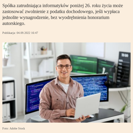
Spółka zatrudniająca informatyków poniżej 26. roku życia może
zastosować zwolnienie z podatku dochodowego, jeśli wypłaca
jednolite wynagrodzenie, bez wyodrębnienia honorarium
autorskiego.
Publikacja:
04.09.2022 16:47
Foto: Adobe Stock