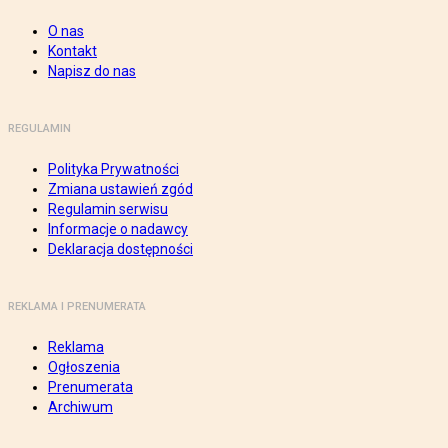
O nas
Kontakt
Napisz do nas
REGULAMIN
Polityka Prywatności
Zmiana ustawień zgód
Regulamin serwisu
Informacje o nadawcy
Deklaracja dostępności
REKLAMA I PRENUMERATA
Reklama
Ogłoszenia
Prenumerata
Archiwum