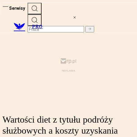
Serwisy
PRO
Wartości diet z tytułu podróży
służbowych a koszty uzyskania