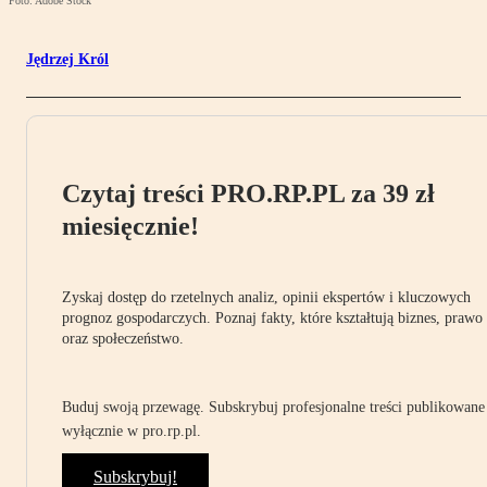
Foto: Adobe Stock
Jędrzej Król
Czytaj treści PRO.RP.PL za 39 zł
miesięcznie!
Zyskaj dostęp do rzetelnych analiz, opinii ekspertów i kluczowych
prognoz gospodarczych. Poznaj fakty, które kształtują biznes, prawo
oraz społeczeństwo.
Buduj swoją przewagę. Subskrybuj profesjonalne treści publikowane
wyłącznie w pro.rp.pl.
Subskrybuj!