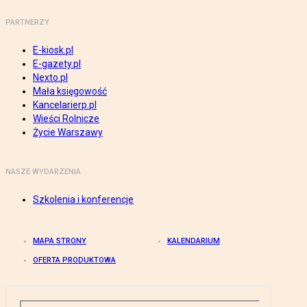
PARTNERZY
E-kiosk.pl
E-gazety.pl
Nexto.pl
Mała księgowość
Kancelarierp.pl
Wieści Rolnicze
Życie Warszawy
NASZE WYDARZENIA
Szkolenia i konferencje
MAPA STRONY
KALENDARIUM
OFERTA PRODUKTOWA