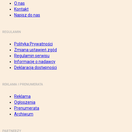
O nas
Kontakt
Napisz do nas
REGULAMIN
Polityka Prywatności
Zmiana ustawień zgód
Regulamin serwisu
Informacje o nadawcy
Deklaracja dostępności
REKLAMA I PRENUMERATA
Reklama
Ogłoszenia
Prenumerata
Archiwum
PARTNERZY