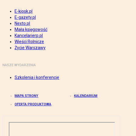
E-kiosk.pl
E-gazety.pl
Nexto.pl
Mała księgowość
Kancelarierp.pl
Wieści Rolnicze
Życie Warszawy
NASZE WYDARZENIA
Szkolenia i konferencje
MAPA STRONY
KALENDARIUM
OFERTA PRODUKTOWA