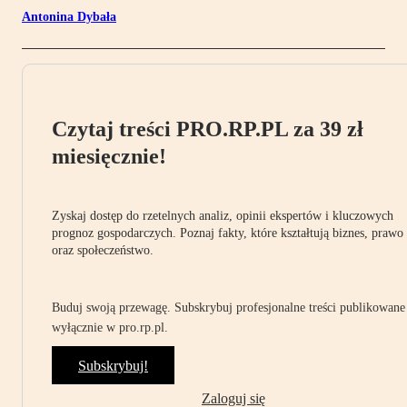
Antonina Dybała
Czytaj treści PRO.RP.PL za 39 zł
miesięcznie!
Zyskaj dostęp do rzetelnych analiz, opinii ekspertów i kluczowych
prognoz gospodarczych. Poznaj fakty, które kształtują biznes, prawo
oraz społeczeństwo.
Buduj swoją przewagę. Subskrybuj profesjonalne treści publikowane
wyłącznie w pro.rp.pl.
Subskrybuj!
Zaloguj się