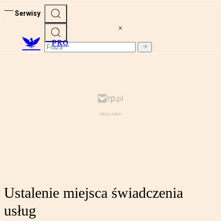
Serwisy
PRO
Ustalenie miejsca świadczenia
usług