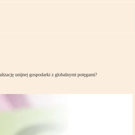
izację unijnej gospodarki z globalnymi potęgami?