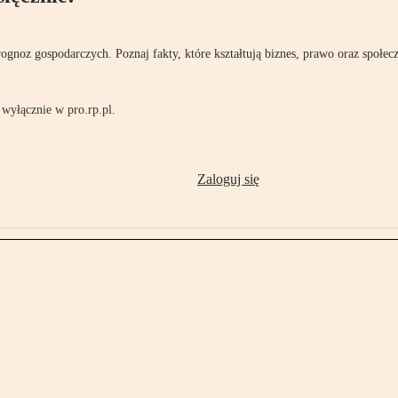
rognoz gospodarczych. Poznaj fakty, które kształtują biznes, prawo oraz społec
wyłącznie w pro.rp.pl.
Zaloguj się