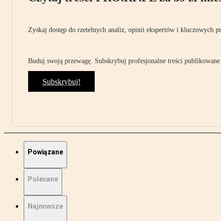
Zyskaj dostęp do rzetelnych analiz, opinii ekspertów i kluczowych p
Buduj swoją przewagę. Subskrybuj profesjonalne treści publikowane 
Subskrybuj!
Powiązane
Polecane
Najnowsze