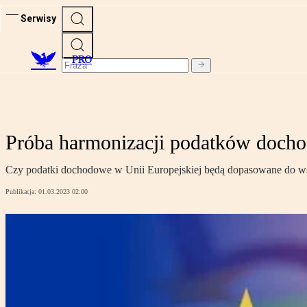
Serwisy
PRO
Próba harmonizacji podatków docho
Czy podatki dochodowe w Unii Europejskiej będą dopasowane do wsp
Publikacja:
01.03.2023 02:00