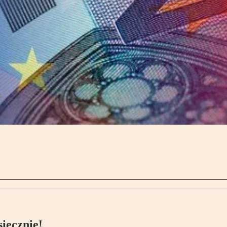
ięcznie!