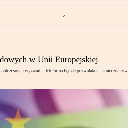
dowych w Unii Europejskiej
ółczesnych wyzwań, a ich forma będzie pozwalała na skuteczną rywal