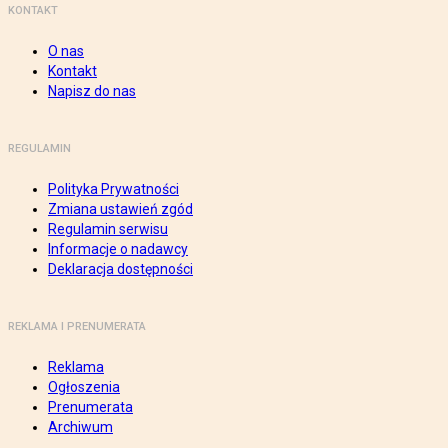
KONTAKT
O nas
Kontakt
Napisz do nas
REGULAMIN
Polityka Prywatności
Zmiana ustawień zgód
Regulamin serwisu
Informacje o nadawcy
Deklaracja dostępności
REKLAMA I PRENUMERATA
Reklama
Ogłoszenia
Prenumerata
Archiwum