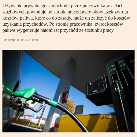
Używanie prywatnego samochodu przez pracownika w celach
służbowych powoduje po stronie pracodawcy obowiązek zwrotu
kosztów paliwa, które co do zasady, może on zaliczyć do kosztów
uzyskania przychodów. Po stronie pracownika, zwrot kosztów
paliwa wygeneruje natomiast przychód ze stosunku pracy.
Publikacja:
08.03.2023 02:00