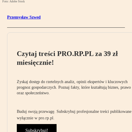
Foto: Adobe Stock
Przemysław Szwed
Czytaj treści PRO.RP.PL za 39 zł
miesięcznie!
Zyskaj dostęp do rzetelnych analiz, opinii ekspertów i kluczowych
prognoz gospodarczych. Poznaj fakty, które kształtują biznes, prawo
oraz społeczeństwo.
Buduj swoją przewagę. Subskrybuj profesjonalne treści publikowane
wyłącznie w pro.rp.pl.
Subskrybuj!