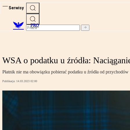
Serwisy
PRO
WSA o podatku u źródła: Naciągani
Płatnik nie ma obowiązku pobierać podatku u źródła od przychodów u
Publikacja:
14.03.2023 02:00