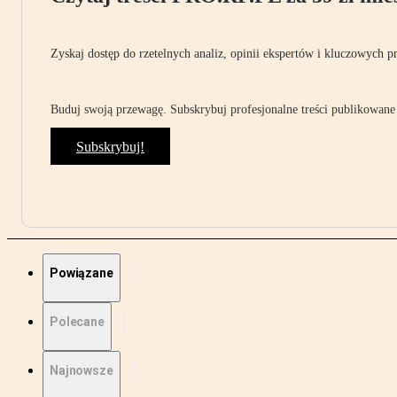
Zyskaj dostęp do rzetelnych analiz, opinii ekspertów i kluczowych p
Buduj swoją przewagę. Subskrybuj profesjonalne treści publikowane 
Subskrybuj!
Powiązane
Polecane
Najnowsze