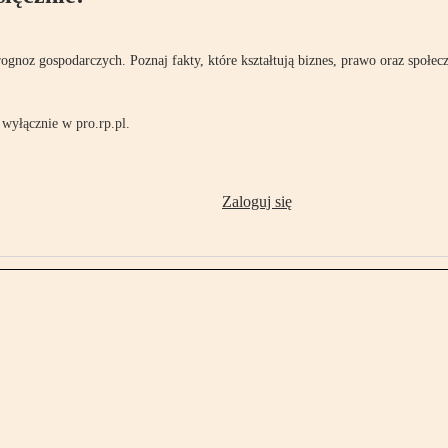
rognoz gospodarczych. Poznaj fakty, które kształtują biznes, prawo oraz społec
wyłącznie w pro.rp.pl.
Zaloguj się