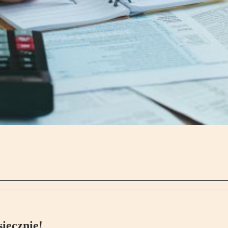
ięcznie!