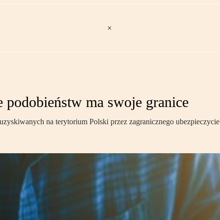
e podobieństw ma swoje granice
zyskiwanych na terytorium Polski przez zagranicznego ubezpieczyciela