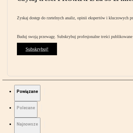
Zyskaj dostęp do rzetelnych analiz, opinii ekspertów i kluczowych p
Buduj swoją przewagę. Subskrybuj profesjonalne treści publikowane 
Subskrybuj!
Powiązane
Polecane
Najnowsze