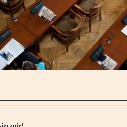
ięcznie!