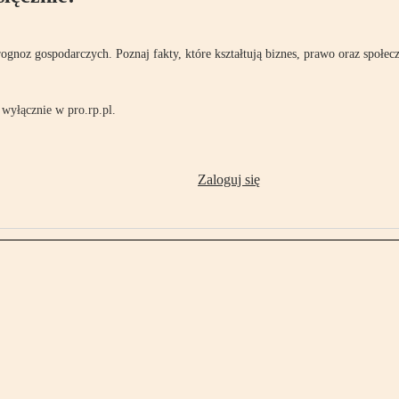
rognoz gospodarczych. Poznaj fakty, które kształtują biznes, prawo oraz społec
wyłącznie w pro.rp.pl.
Zaloguj się