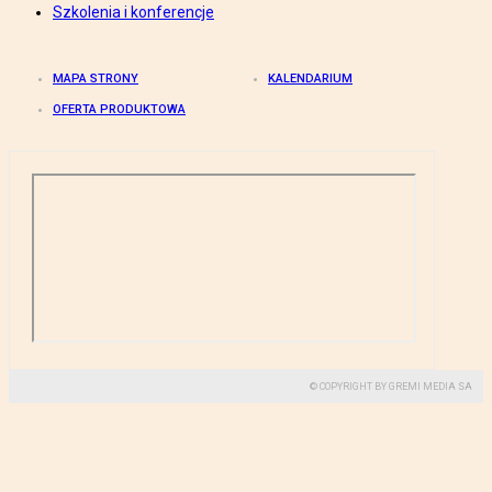
Szkolenia i konferencje
MAPA STRONY
KALENDARIUM
OFERTA PRODUKTOWA
© COPYRIGHT BY GREMI MEDIA SA