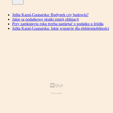
Julita Karaś-Gasparska: Budynek czy budowla?
Jakie są podatkowe skutki emisji obligacji
Przy zamknięciu roku trzeba pamiętać o podatku u źródła
Julita Karaś-Gasparska: Jakie wsparcie dla elektromobilności