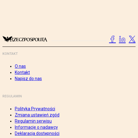
KONTAKT
O nas
Kontakt
Napisz do nas
REGULAMIN
Polityka Prywatności
Zmiana ustawień zgód
Regulamin serwisu
Informacje o nadawcy
Deklaracja dostępności