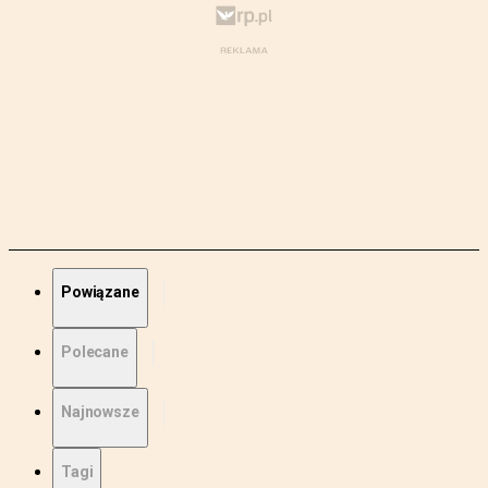
Powiązane
Polecane
Najnowsze
Tagi