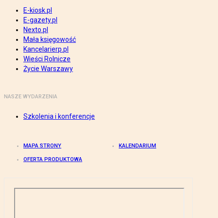
E-kiosk.pl
E-gazety.pl
Nexto.pl
Mała księgowość
Kancelarierp.pl
Wieści Rolnicze
Życie Warszawy
NASZE WYDARZENIA
Szkolenia i konferencje
MAPA STRONY
KALENDARIUM
OFERTA PRODUKTOWA