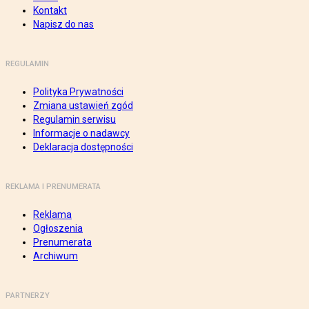
Kontakt
Napisz do nas
REGULAMIN
Polityka Prywatności
Zmiana ustawień zgód
Regulamin serwisu
Informacje o nadawcy
Deklaracja dostępności
REKLAMA I PRENUMERATA
Reklama
Ogłoszenia
Prenumerata
Archiwum
PARTNERZY