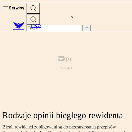
Serwisy
PRO
Rodzaje opinii biegłego rewidenta
Biegli rewidenci zobligowani są do przestrzegania przepisów