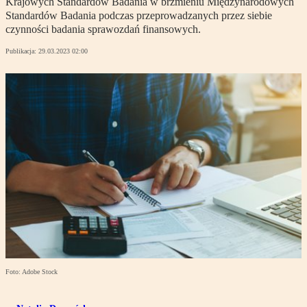
Krajowych Standardów Badania w brzmieniu Międzynarodowych
Standardów Badania podczas przeprowadzanych przez siebie
czynności badania sprawozdań finansowych.
Publikacja:
29.03.2023 02:00
Foto: Adobe Stock