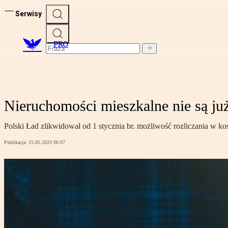
Serwisy
PRO
Nieruchomości mieszkalne nie są j
Polski Ład zlikwidował od 1 stycznia br. możliwość rozliczania w k
Publikacja:
15.05.2023 06:07