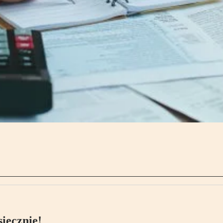
ięcznie!