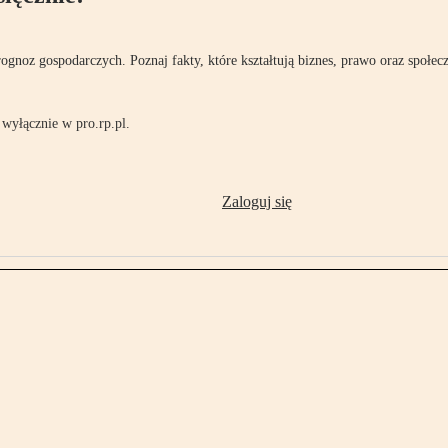
rognoz gospodarczych. Poznaj fakty, które kształtują biznes, prawo oraz społec
wyłącznie w pro.rp.pl.
Zaloguj się