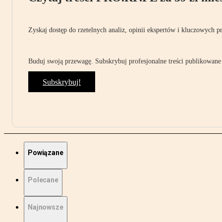
Zyskaj dostęp do rzetelnych analiz, opinii ekspertów i kluczowych p
Buduj swoją przewagę. Subskrybuj profesjonalne treści publikowane 
Subskrybuj!
Powiązane
Polecane
Najnowsze