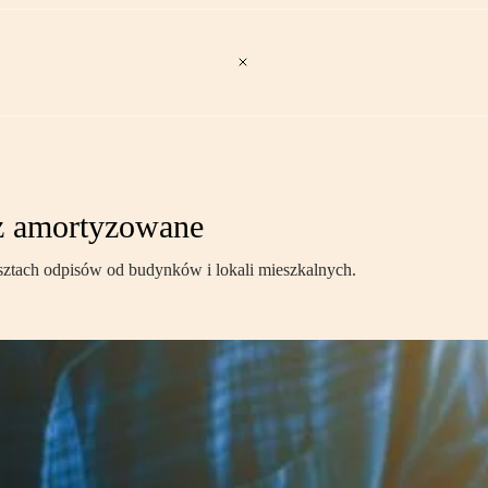
uż amortyzowane
osztach odpisów od budynków i lokali mieszkalnych.