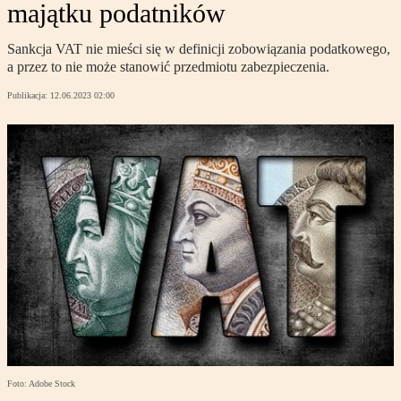
majątku podatników
Sankcja VAT nie mieści się w definicji zobowiązania podatkowego,
a przez to nie może stanowić przedmiotu zabezpieczenia.
Publikacja:
12.06.2023 02:00
Foto: Adobe Stock