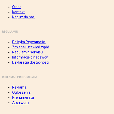
O nas
Kontakt
Napisz do nas
REGULAMIN
Polityka Prywatności
Zmiana ustawień zgód
Regulamin serwisu
Informacje o nadawcy
Deklaracja dostępności
REKLAMA I PRENUMERATA
Reklama
Ogłoszenia
Prenumerata
Archiwum