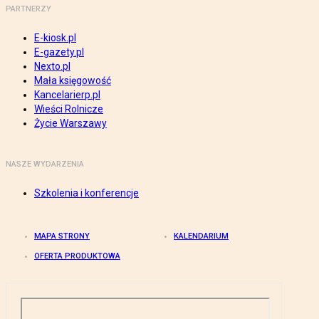
PARTNERZY
E-kiosk.pl
E-gazety.pl
Nexto.pl
Mała księgowość
Kancelarierp.pl
Wieści Rolnicze
Życie Warszawy
NASZE WYDARZENIA
Szkolenia i konferencje
MAPA STRONY
KALENDARIUM
OFERTA PRODUKTOWA