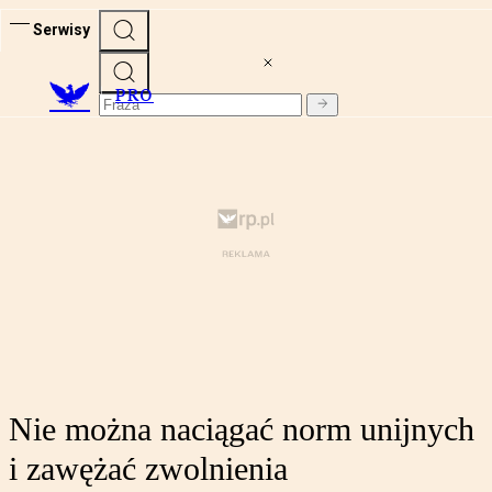
Serwisy
PRO
Nie można naciągać norm unijnych
i zawężać zwolnienia