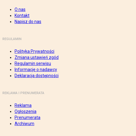
O nas
Kontakt
Napisz do nas
REGULAMIN
Polityka Prywatności
Zmiana ustawień zgód
Regulamin serwisu
Informacje o nadawcy
Deklaracja dostępności
REKLAMA I PRENUMERATA
Reklama
Ogłoszenia
Prenumerata
Archiwum