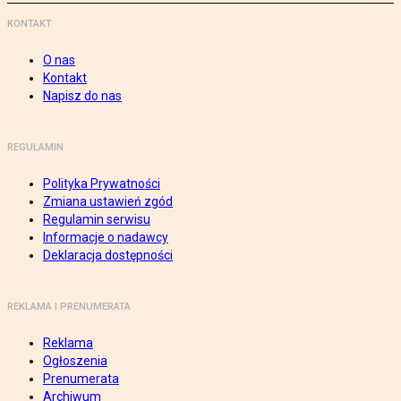
KONTAKT
O nas
Kontakt
Napisz do nas
REGULAMIN
Polityka Prywatności
Zmiana ustawień zgód
Regulamin serwisu
Informacje o nadawcy
Deklaracja dostępności
REKLAMA I PRENUMERATA
Reklama
Ogłoszenia
Prenumerata
Archiwum