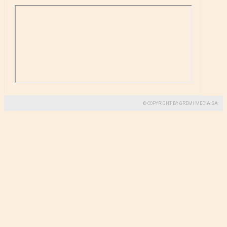
© COPYRIGHT BY GREMI MEDIA SA