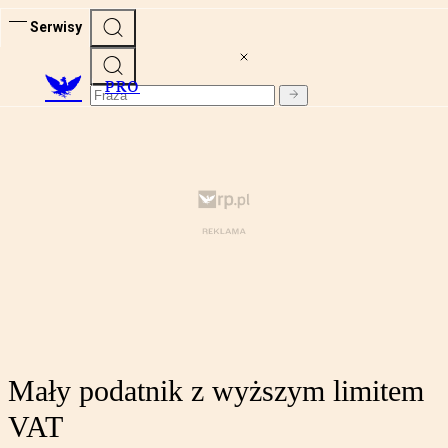
Serwisy
PRO
Mały podatnik z wyższym limitem
VAT