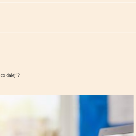
co dalej”?