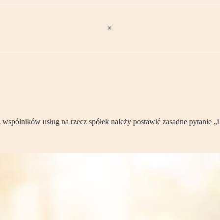
spólników usług na rzecz spółek należy postawić zasadne pytanie „i 