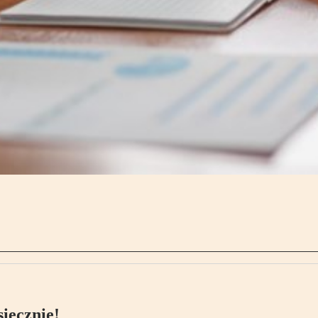
ięcznie!