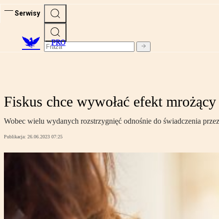
Serwisy
PRO
Fiskus chce wywołać efekt mrożący
Wobec wielu wydanych rozstrzygnięć odnośnie do świadczenia przez w
Publikacja:
26.06.2023 07:25