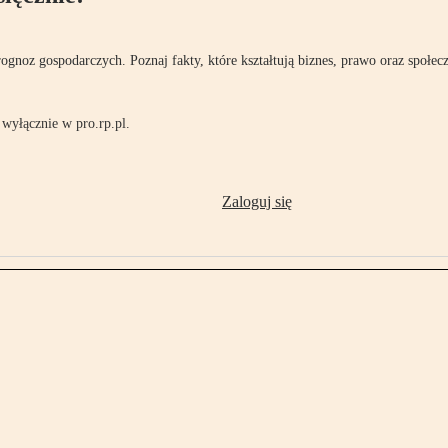
rognoz gospodarczych. Poznaj fakty, które kształtują biznes, prawo oraz społec
wyłącznie w pro.rp.pl.
Zaloguj się