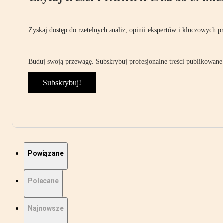
Zyskaj dostęp do rzetelnych analiz, opinii ekspertów i kluczowych p
Buduj swoją przewagę. Subskrybuj profesjonalne treści publikowane 
Subskrybuj!
Powiązane
Polecane
Najnowsze