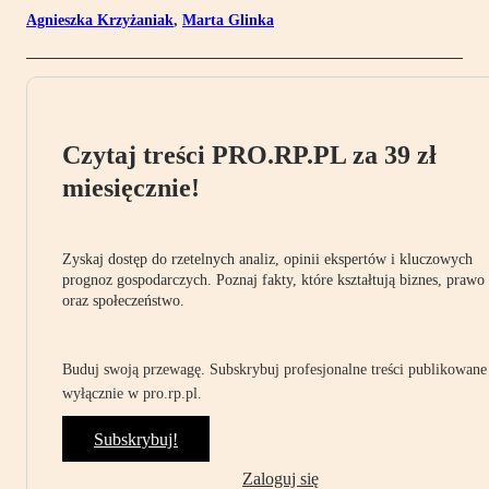
Agnieszka Krzyżaniak
,
Marta Glinka
Czytaj treści PRO.RP.PL za 39 zł
miesięcznie!
Zyskaj dostęp do rzetelnych analiz, opinii ekspertów i kluczowych
prognoz gospodarczych. Poznaj fakty, które kształtują biznes, prawo
oraz społeczeństwo.
Buduj swoją przewagę. Subskrybuj profesjonalne treści publikowane
wyłącznie w pro.rp.pl.
Subskrybuj!
Zaloguj się