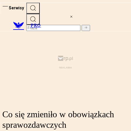
Serwisy
PRO
Co się zmieniło w obowiązkach
sprawozdawczych