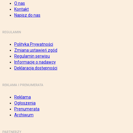
O nas
Kontakt
Napisz do nas
REGULAMIN
Polityka Prywatności
Zmiana ustawień zgód
Regulamin serwisu
Informacje o nadawcy
Deklaracja dostępności
REKLAMA I PRENUMERATA
Reklama
Ogłoszenia
Prenumerata
Archiwum
PARTNERZY