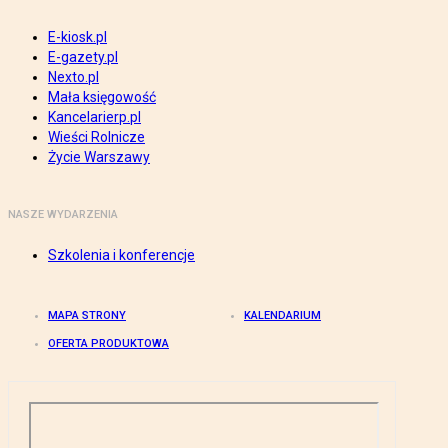
E-kiosk.pl
E-gazety.pl
Nexto.pl
Mała księgowość
Kancelarierp.pl
Wieści Rolnicze
Życie Warszawy
NASZE WYDARZENIA
Szkolenia i konferencje
MAPA STRONY
KALENDARIUM
OFERTA PRODUKTOWA