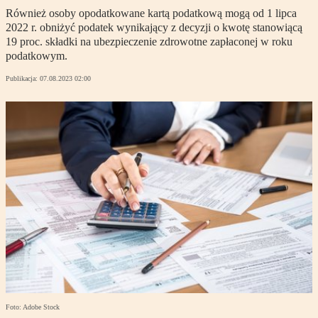
Również osoby opodatkowane kartą podatkową mogą od 1 lipca
2022 r. obniżyć podatek wynikający z decyzji o kwotę stanowiącą
19 proc. składki na ubezpieczenie zdrowotne zapłaconej w roku
podatkowym.
Publikacja:
07.08.2023 02:00
Foto: Adobe Stock