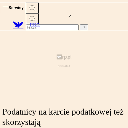
Serwisy
PRO
Podatnicy na karcie podatkowej też
skorzystają