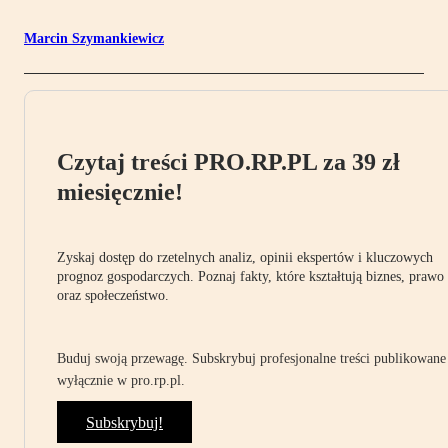
Marcin Szymankiewicz
Czytaj treści PRO.RP.PL za 39 zł
miesięcznie!
Zyskaj dostęp do rzetelnych analiz, opinii ekspertów i kluczowych
prognoz gospodarczych. Poznaj fakty, które kształtują biznes, prawo
oraz społeczeństwo.
Buduj swoją przewagę. Subskrybuj profesjonalne treści publikowane
wyłącznie w pro.rp.pl.
Subskrybuj!