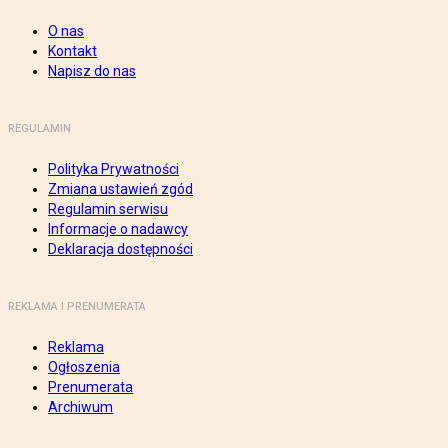
O nas
Kontakt
Napisz do nas
REGULAMIN
Polityka Prywatności
Zmiana ustawień zgód
Regulamin serwisu
Informacje o nadawcy
Deklaracja dostępności
REKLAMA I PRENUMERATA
Reklama
Ogłoszenia
Prenumerata
Archiwum