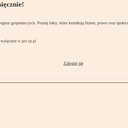
ięcznie!
rognoz gospodarczych. Poznaj fakty, które kształtują biznes, prawo oraz społec
wyłącznie w pro.rp.pl.
Zaloguj się