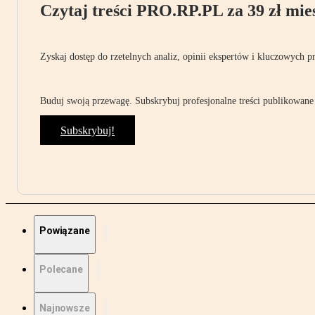
Czytaj treści PRO.RP.PL za 39 zł mies
Zyskaj dostęp do rzetelnych analiz, opinii ekspertów i kluczowych p
Buduj swoją przewagę. Subskrybuj profesjonalne treści publikowane 
Subskrybuj!
Powiązane
Polecane
Najnowsze