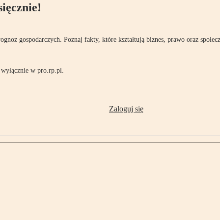
ięcznie!
rognoz gospodarczych. Poznaj fakty, które kształtują biznes, prawo oraz społec
wyłącznie w pro.rp.pl.
Zaloguj się