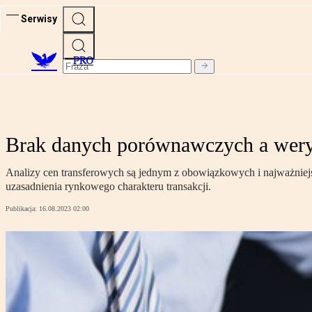
Serwisy
PRO
Brak danych porównawczych a weryf
Analizy cen transferowych są jednym z obowiązkowych i najważniej
uzasadnienia rynkowego charakteru transakcji.
Publikacja:
16.08.2023 02:00