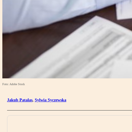
Foto: Adobe Stock
Jakub Patalas
,
Sylwia Syczewska