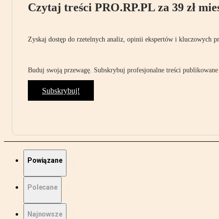
Czytaj treści PRO.RP.PL za 39 zł mies
Zyskaj dostęp do rzetelnych analiz, opinii ekspertów i kluczowych p
Buduj swoją przewagę. Subskrybuj profesjonalne treści publikowane 
Subskrybuj!
Powiązane
Polecane
Najnowsze