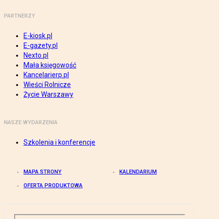
PARTNERZY
E-kiosk.pl
E-gazety.pl
Nexto.pl
Mała księgowość
Kancelarierp.pl
Wieści Rolnicze
Życie Warszawy
NASZE WYDARZENIA
Szkolenia i konferencje
MAPA STRONY
KALENDARIUM
OFERTA PRODUKTOWA