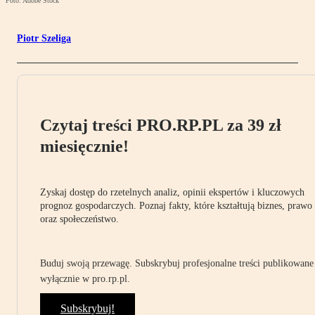
Foto: Adobe Stock
Piotr Szeliga
Czytaj treści PRO.RP.PL za 39 zł
miesięcznie!
Zyskaj dostęp do rzetelnych analiz, opinii ekspertów i kluczowych
prognoz gospodarczych. Poznaj fakty, które kształtują biznes, prawo
oraz społeczeństwo.
Buduj swoją przewagę. Subskrybuj profesjonalne treści publikowane
wyłącznie w pro.rp.pl.
Subskrybuj!