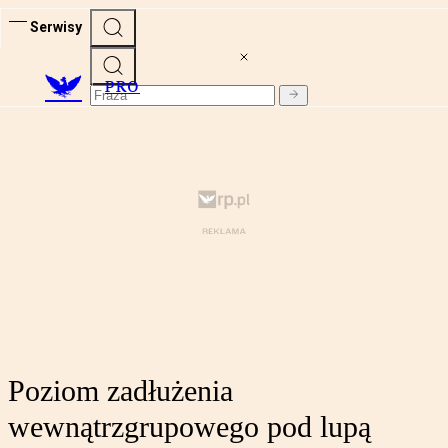
Serwisy
PRO
Poziom zadłużenia
wewnątrzgrupowego pod lupą