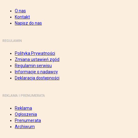
O nas
Kontakt
Napisz do nas
REGULAMIN
Polityka Prywatności
Zmiana ustawień zgód
Regulamin serwisu
Informacje o nadawcy
Deklaracja dostępności
REKLAMA I PRENUMERATA
Reklama
Ogłoszenia
Prenumerata
Archiwum