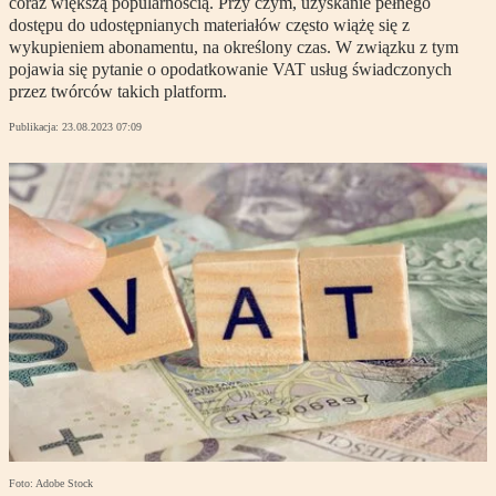
coraz większą popularnością. Przy czym, uzyskanie pełnego
dostępu do udostępnianych materiałów często wiążę się z
wykupieniem abonamentu, na określony czas. W związku z tym
pojawia się pytanie o opodatkowanie VAT usług świadczonych
przez twórców takich platform.
Publikacja:
23.08.2023 07:09
Foto: Adobe Stock