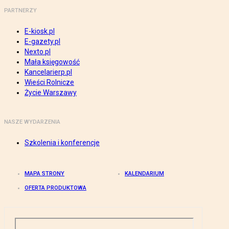
PARTNERZY
E-kiosk.pl
E-gazety.pl
Nexto.pl
Mała księgowość
Kancelarierp.pl
Wieści Rolnicze
Życie Warszawy
NASZE WYDARZENIA
Szkolenia i konferencje
MAPA STRONY
KALENDARIUM
OFERTA PRODUKTOWA