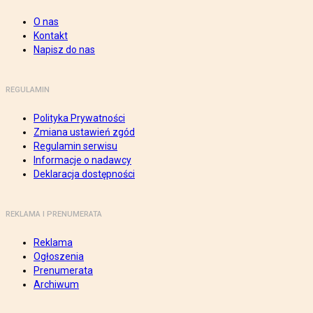
O nas
Kontakt
Napisz do nas
REGULAMIN
Polityka Prywatności
Zmiana ustawień zgód
Regulamin serwisu
Informacje o nadawcy
Deklaracja dostępności
REKLAMA I PRENUMERATA
Reklama
Ogłoszenia
Prenumerata
Archiwum