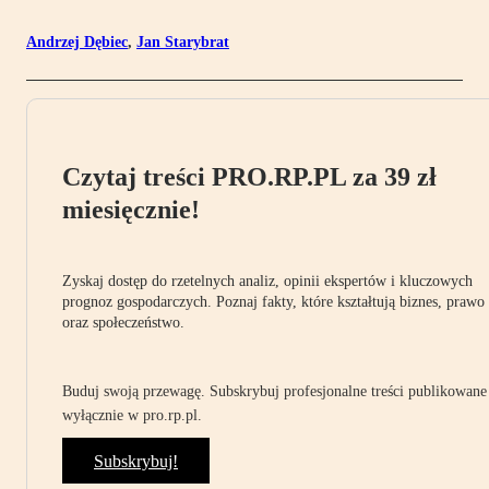
Andrzej Dębiec
,
Jan Starybrat
Czytaj treści PRO.RP.PL za 39 zł
miesięcznie!
Zyskaj dostęp do rzetelnych analiz, opinii ekspertów i kluczowych
prognoz gospodarczych. Poznaj fakty, które kształtują biznes, prawo
oraz społeczeństwo.
Buduj swoją przewagę. Subskrybuj profesjonalne treści publikowane
wyłącznie w pro.rp.pl.
Subskrybuj!