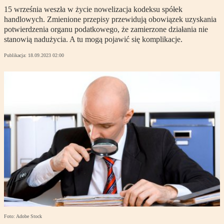
15 września weszła w życie nowelizacja kodeksu spółek
handlowych. Zmienione przepisy przewidują obowiązek uzyskania
potwierdzenia organu podatkowego, że zamierzone działania nie
stanowią nadużycia. A tu mogą pojawić się komplikacje.
Publikacja:
18.09.2023 02:00
Foto: Adobe Stock