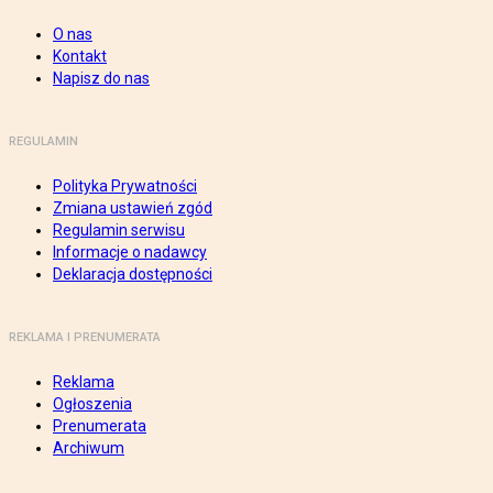
O nas
Kontakt
Napisz do nas
REGULAMIN
Polityka Prywatności
Zmiana ustawień zgód
Regulamin serwisu
Informacje o nadawcy
Deklaracja dostępności
REKLAMA I PRENUMERATA
Reklama
Ogłoszenia
Prenumerata
Archiwum