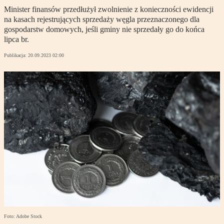
Minister finansów przedłużył zwolnienie z konieczności ewidencji
na kasach rejestrujących sprzedaży węgla przeznaczonego dla
gospodarstw domowych, jeśli gminy nie sprzedały go do końca
lipca br.
Publikacja:
20.09.2023 02:00
Foto: Adobe Stock