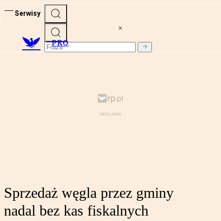
Serwisy
PRO
Sprzedaż węgla przez gminy
nadal bez kas fiskalnych