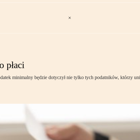
o płaci
ek minimalny będzie dotyczył nie tylko tych podatników, którzy unika