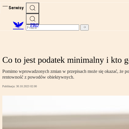
Serwisy
PRO
Co to jest podatek minimalny i kto g
Pomimo wprowadzonych zmian w przepisach może się okazać, że podat
rentowność z powodów obiektywnych.
Publikacja:
30.10.2023 02:00