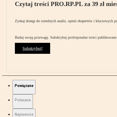
Czytaj treści PRO.RP.PL za 39 zł mies
Zyskaj dostęp do rzetelnych analiz, opinii ekspertów i kluczowych p
Buduj swoją przewagę. Subskrybuj profesjonalne treści publikowane 
Subskrybuj!
Powiązane
Polecane
Najnowsze