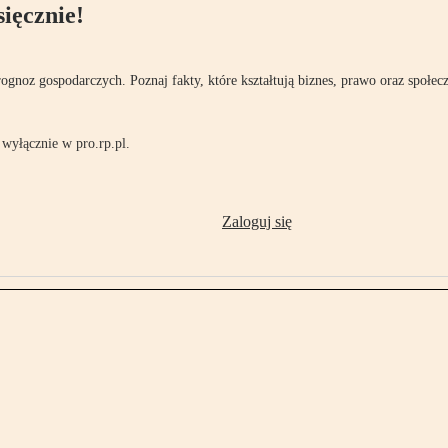
ięcznie!
rognoz gospodarczych. Poznaj fakty, które kształtują biznes, prawo oraz społec
wyłącznie w pro.rp.pl.
Zaloguj się