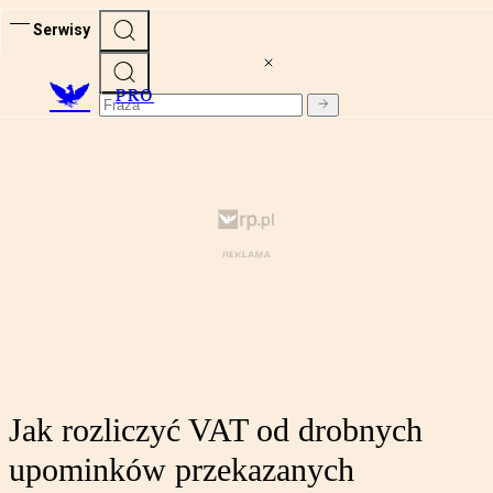
Serwisy
PRO
Jak rozliczyć VAT od drobnych
upominków przekazanych