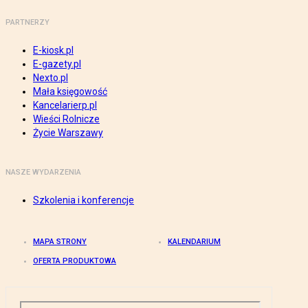
PARTNERZY
E-kiosk.pl
E-gazety.pl
Nexto.pl
Mała księgowość
Kancelarierp.pl
Wieści Rolnicze
Życie Warszawy
NASZE WYDARZENIA
Szkolenia i konferencje
MAPA STRONY
KALENDARIUM
OFERTA PRODUKTOWA