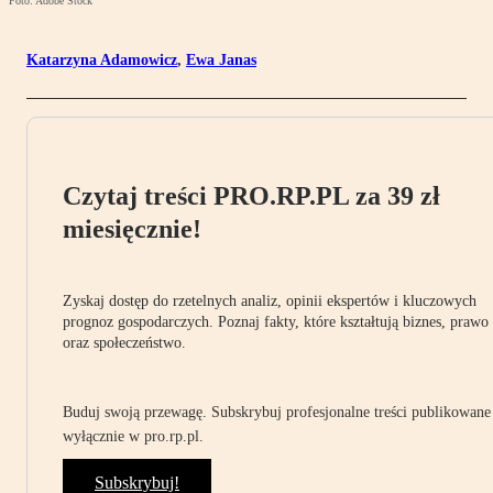
Foto: Adobe Stock
Katarzyna Adamowicz
,
Ewa Janas
Czytaj treści PRO.RP.PL za 39 zł
miesięcznie!
Zyskaj dostęp do rzetelnych analiz, opinii ekspertów i kluczowych
prognoz gospodarczych. Poznaj fakty, które kształtują biznes, prawo
oraz społeczeństwo.
Buduj swoją przewagę. Subskrybuj profesjonalne treści publikowane
wyłącznie w pro.rp.pl.
Subskrybuj!