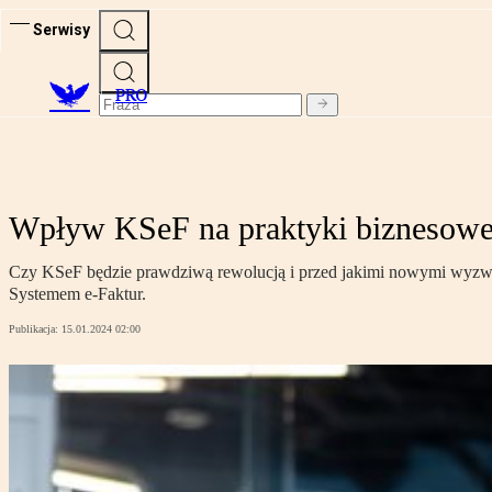
Serwisy
PRO
Wpływ KSeF na praktyki biznesow
Czy KSeF będzie prawdziwą rewolucją i przed jakimi nowymi wyzwan
Systemem e-Faktur.
Publikacja:
15.01.2024 02:00