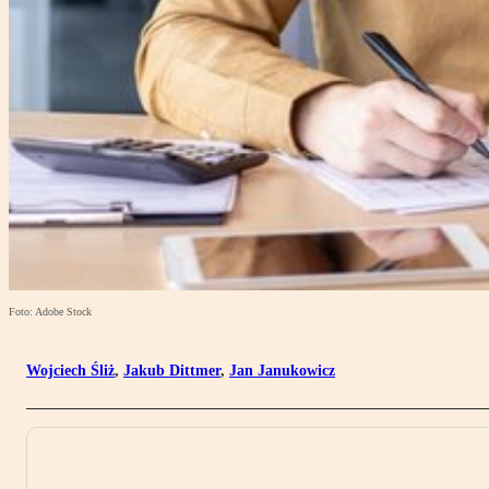
Foto: Adobe Stock
Wojciech Śliż
,
Jakub Dittmer
,
Jan Janukowicz