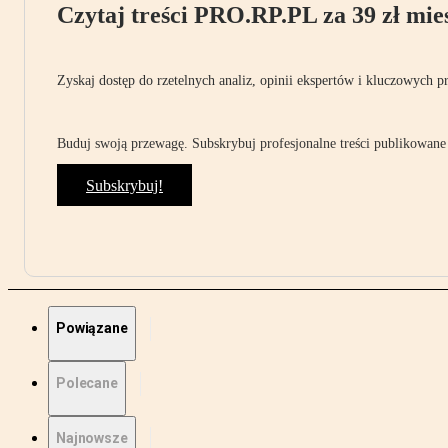
Czytaj treści PRO.RP.PL za 39 zł mies
Zyskaj dostęp do rzetelnych analiz, opinii ekspertów i kluczowych p
Buduj swoją przewagę. Subskrybuj profesjonalne treści publikowane 
Subskrybuj!
Powiązane
Polecane
Najnowsze