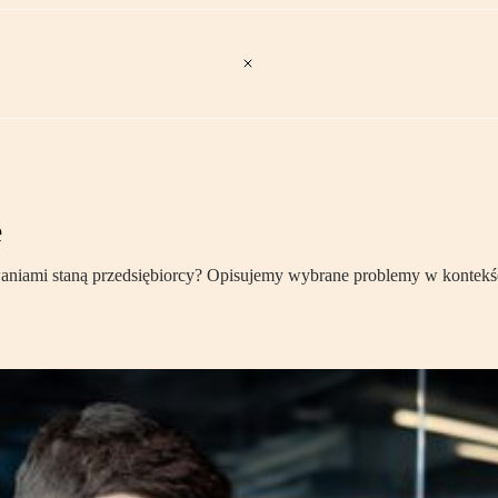
e
iami staną przedsiębiorcy? Opisujemy wybrane problemy w kontekści