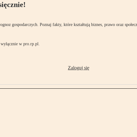
ięcznie!
rognoz gospodarczych. Poznaj fakty, które kształtują biznes, prawo oraz społec
wyłącznie w pro.rp.pl.
Zaloguj się