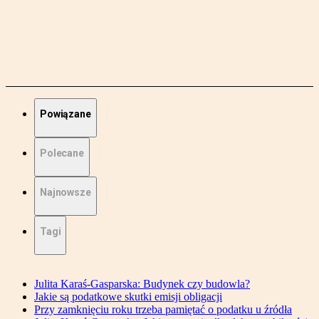
Powiązane
Polecane
Najnowsze
Tagi
Julita Karaś-Gasparska: Budynek czy budowla?
Jakie są podatkowe skutki emisji obligacji
Przy zamknięciu roku trzeba pamiętać o podatku u źródła