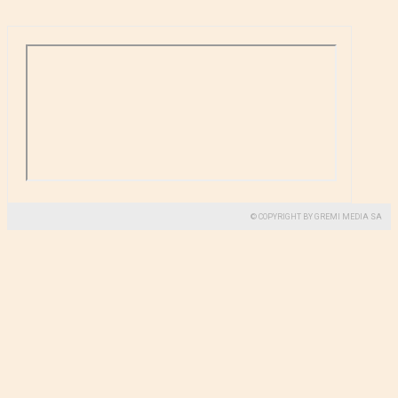
© COPYRIGHT BY GREMI MEDIA SA