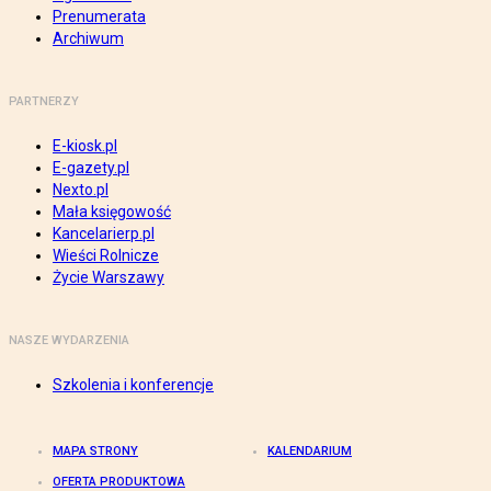
Prenumerata
Archiwum
PARTNERZY
E-kiosk.pl
E-gazety.pl
Nexto.pl
Mała księgowość
Kancelarierp.pl
Wieści Rolnicze
Życie Warszawy
NASZE WYDARZENIA
Szkolenia i konferencje
MAPA STRONY
KALENDARIUM
OFERTA PRODUKTOWA