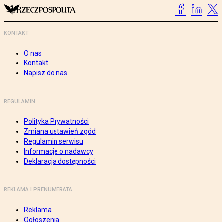
KONTAKT
O nas
Kontakt
Napisz do nas
REGULAMIN
Polityka Prywatności
Zmiana ustawień zgód
Regulamin serwisu
Informacje o nadawcy
Deklaracja dostępności
REKLAMA I PRENUMERATA
Reklama
Ogłoszenia