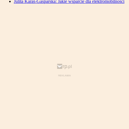
Julita Karaś-Gasparska: Jakie wsparcie dla elektromobilności