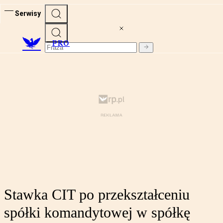
Serwisy
PRO
Stawka CIT po przekształceniu
spółki komandytowej w spółkę