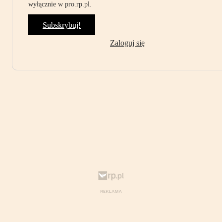
wyłącznie w pro.rp.pl.
Subskrybuj!
Zaloguj się