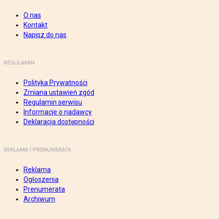
O nas
Kontakt
Napisz do nas
REGULAMIN
Polityka Prywatności
Zmiana ustawień zgód
Regulamin serwisu
Informacje o nadawcy
Deklaracja dostępności
REKLAMA I PRENUMERATA
Reklama
Ogłoszenia
Prenumerata
Archiwum