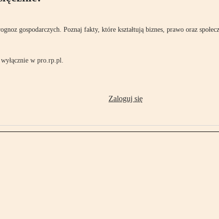
rognoz gospodarczych. Poznaj fakty, które kształtują biznes, prawo oraz społec
wyłącznie w pro.rp.pl.
Zaloguj się