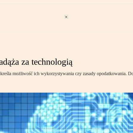
adąża za technologią
e określa możliwość ich wykorzystywania czy zasady opodatkowania. Do