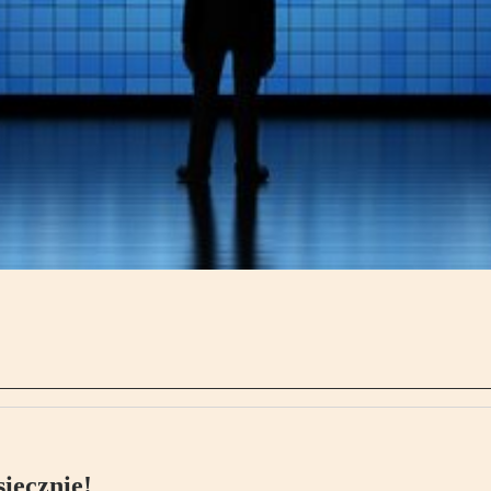
ięcznie!