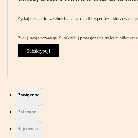
Zyskaj dostęp do rzetelnych analiz, opinii ekspertów i kluczowych p
Buduj swoją przewagę. Subskrybuj profesjonalne treści publikowane 
Subskrybuj!
Powiązane
Polecane
Najnowsze