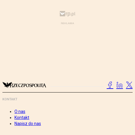
KONTAKT
O nas
Kontakt
Napisz do nas