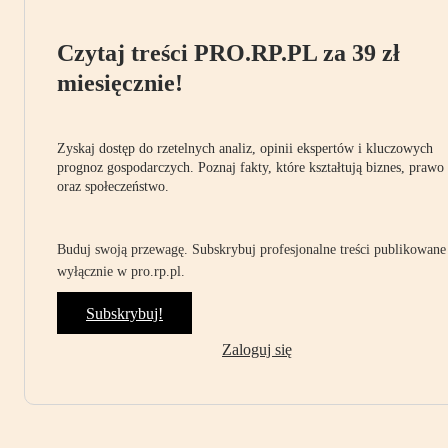
Czytaj treści PRO.RP.PL za 39 zł
miesięcznie!
Zyskaj dostęp do rzetelnych analiz, opinii ekspertów i kluczowych
prognoz gospodarczych. Poznaj fakty, które kształtują biznes, prawo
oraz społeczeństwo.
Buduj swoją przewagę. Subskrybuj profesjonalne treści publikowane
wyłącznie w pro.rp.pl.
Subskrybuj!
Zaloguj się