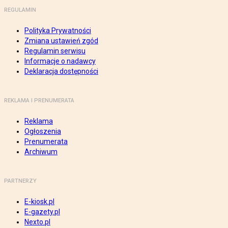
REGULAMIN
Polityka Prywatności
Zmiana ustawień zgód
Regulamin serwisu
Informacje o nadawcy
Deklaracja dostępności
REKLAMA I PRENUMERATA
Reklama
Ogłoszenia
Prenumerata
Archiwum
PARTNERZY
E-kiosk.pl
E-gazety.pl
Nexto.pl