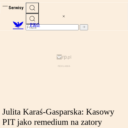
Serwisy
PRO
Julita Karaś-Gasparska: Kasowy
PIT jako remedium na zatory