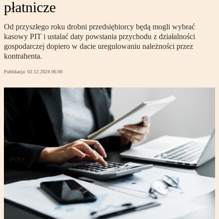
płatnicze
Od przyszłego roku drobni przedsiębiorcy będą mogli wybrać
kasowy PIT i ustalać daty powstania przychodu z działalności
gospodarczej dopiero w dacie uregulowaniu należności przez
kontrahenta.
Publikacja:
02.12.2024 06:00