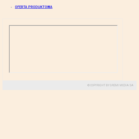
OFERTA PRODUKTOWA
© COPYRIGHT BY GREMI MEDIA SA