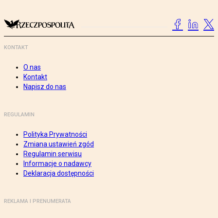
KONTAKT
O nas
Kontakt
Napisz do nas
REGULAMIN
Polityka Prywatności
Zmiana ustawień zgód
Regulamin serwisu
Informacje o nadawcy
Deklaracja dostępności
REKLAMA I PRENUMERATA