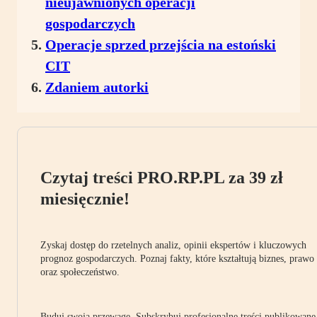
nieujawnionych operacji
gospodarczych
Operacje sprzed przejścia na estoński
CIT
Zdaniem autorki
Czytaj treści PRO.RP.PL za 39 zł
miesięcznie!
Zyskaj dostęp do rzetelnych analiz, opinii ekspertów i kluczowych
prognoz gospodarczych. Poznaj fakty, które kształtują biznes, prawo
oraz społeczeństwo.
Buduj swoją przewagę. Subskrybuj profesjonalne treści publikowane