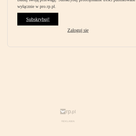
wyłącznie w pro.rp.pl.
Subskrybuj!
Zaloguj się