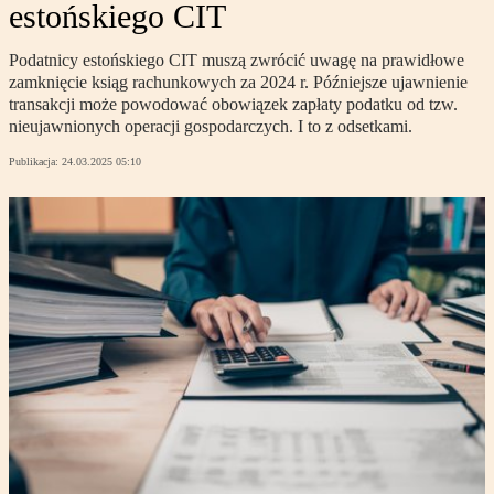
estońskiego CIT
Podatnicy estońskiego CIT muszą zwrócić uwagę na prawidłowe
zamknięcie ksiąg rachunkowych za 2024 r. Późniejsze ujawnienie
transakcji może powodować obowiązek zapłaty podatku od tzw.
nieujawnionych operacji gospodarczych. I to z odsetkami.
Publikacja:
24.03.2025 05:10