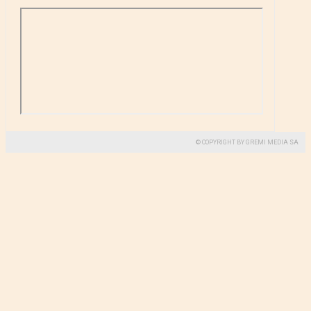
© COPYRIGHT BY GREMI MEDIA SA