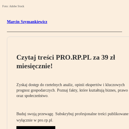
Foto: Adobe Stock
Marcin Szymankiewicz
Czytaj treści PRO.RP.PL za 39 zł
miesięcznie!
Zyskaj dostęp do rzetelnych analiz, opinii ekspertów i kluczowych
prognoz gospodarczych. Poznaj fakty, które kształtują biznes, prawo
oraz społeczeństwo.
Buduj swoją przewagę. Subskrybuj profesjonalne treści publikowane
wyłącznie w pro.rp.pl.