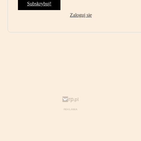
Subskrybuj!
Zaloguj się