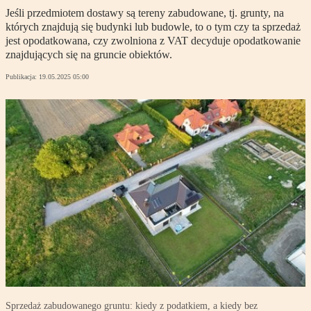
Jeśli przedmiotem dostawy są tereny zabudowane, tj. grunty, na
których znajdują się budynki lub budowle, to o tym czy ta sprzedaż
jest opodatkowana, czy zwolniona z VAT decyduje opodatkowanie
znajdujących się na gruncie obiektów.
Publikacja:
19.05.2025 05:00
Sprzedaż zabudowanego gruntu: kiedy z podatkiem, a kiedy bez