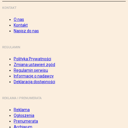
KONTAKT
O nas
Kontakt
Napisz do nas
REGULAMIN
Polityka Prywatności
Zmiana ustawień zgód
Regulamin serwisu
Informacje o nadawcy
Deklaracja dostępności
REKLAMA I PRENUMERATA
Reklama
Ogłoszenia
Prenumerata
Archiwum