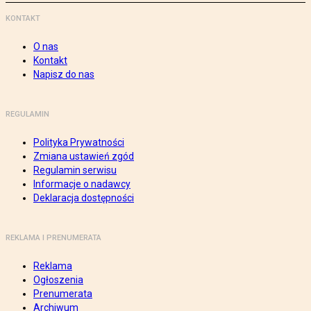
KONTAKT
O nas
Kontakt
Napisz do nas
REGULAMIN
Polityka Prywatności
Zmiana ustawień zgód
Regulamin serwisu
Informacje o nadawcy
Deklaracja dostępności
REKLAMA I PRENUMERATA
Reklama
Ogłoszenia
Prenumerata
Archiwum