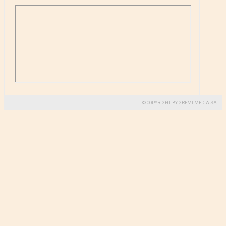
© COPYRIGHT BY GREMI MEDIA SA