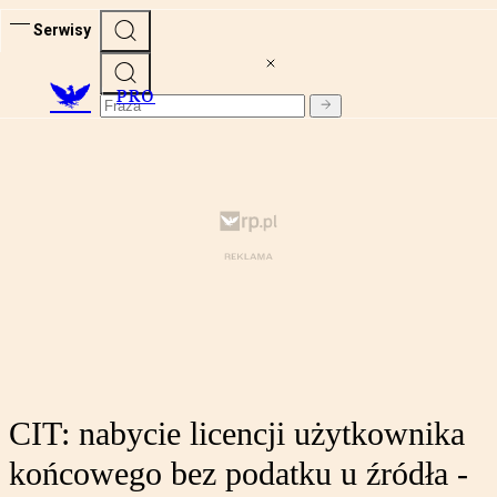
Serwisy
PRO
CIT: nabycie licencji użytkownika
końcowego bez podatku u źródła -