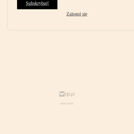
Subskrybuj!
Zaloguj się