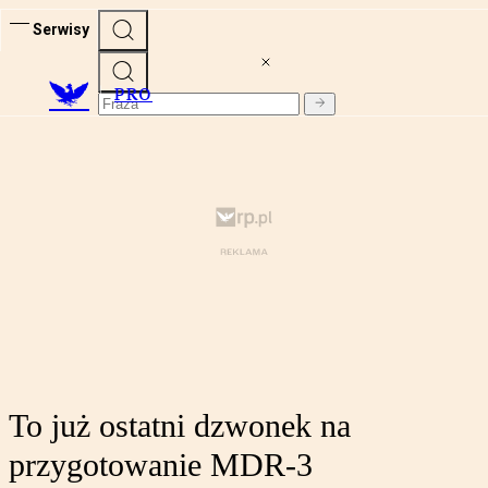
Serwisy
PRO
To już ostatni dzwonek na
przygotowanie MDR-3