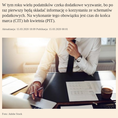
W tym roku wielu podatników czeka dodatkowe wyzwanie, bo po
raz pierwszy będą składać informację o korzystaniu ze schematów
podatkowych. Na wykonanie tego obowiązku jest czas do końca
marca (CIT) lub kwietnia (PIT).
Aktualizacja:
15.03.2020 18:09
Publikacja:
15.03.2020 00:01
Foto: Adobe Stock