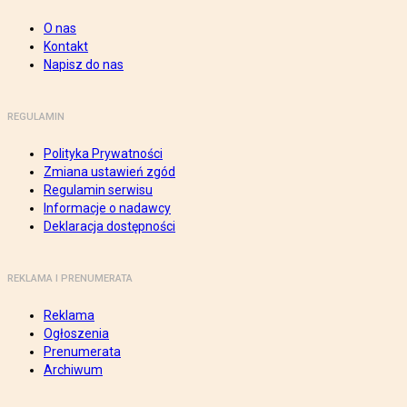
O nas
Kontakt
Napisz do nas
REGULAMIN
Polityka Prywatności
Zmiana ustawień zgód
Regulamin serwisu
Informacje o nadawcy
Deklaracja dostępności
REKLAMA I PRENUMERATA
Reklama
Ogłoszenia
Prenumerata
Archiwum