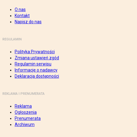
O nas
Kontakt
Napisz do nas
REGULAMIN
Polityka Prywatności
Zmiana ustawień zgód
Regulamin serwisu
Informacje o nadawcy
Deklaracja dostępności
REKLAMA I PRENUMERATA
Reklama
Ogłoszenia
Prenumerata
Archiwum