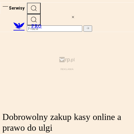
Serwisy
PRO
Dobrowolny zakup kasy online a
prawo do ulgi