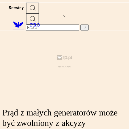
Serwisy
PRO
Prąd z małych generatorów może
być zwolniony z akcyzy