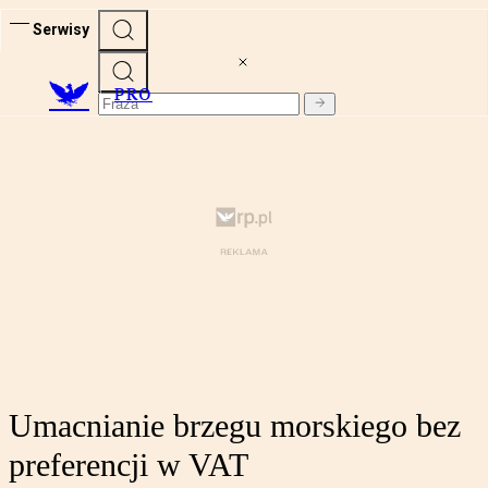
Serwisy
PRO
Umacnianie brzegu morskiego bez
preferencji w VAT