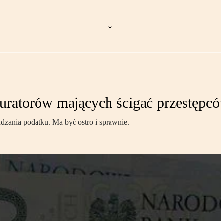
uratorów mających ścigać przestępc
dzania podatku. Ma być ostro i sprawnie.