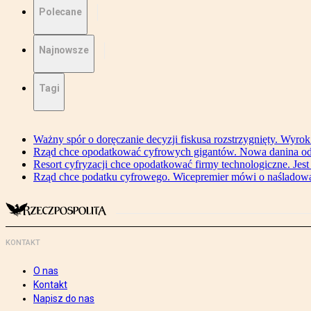
Polecane
Najnowsze
Tagi
Ważny spór o doręczanie decyzji fiskusa rozstrzygnięty. Wyr
Rząd chce opodatkować cyfrowych gigantów. Nowa danina od
Resort cyfryzacji chce opodatkować firmy technologiczne. Jest
Rząd chce podatku cyfrowego. Wicepremier mówi o naśladow
KONTAKT
O nas
Kontakt
Napisz do nas