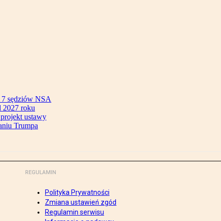
ok 7 sędziów NSA
 2027 roku
 projekt ustawy
aniu Trumpa
REGULAMIN
Polityka Prywatności
Zmiana ustawień zgód
Regulamin serwisu