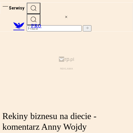
Serwisy
PRO
Rekiny biznesu na diecie -
komentarz Anny Wojdy