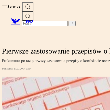
Serwisy
PRO
Pierwsze zastosowanie przepisów o 
Prokuratura po raz pierwszy zastosowała przepisy o konfiskacie rozs
Publikacja:
17.07.2017 07:34