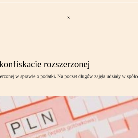
konfiskacie rozszerzonej
zerzonej w sprawie o podatki. Na poczet długów zajęła udziały w spółc