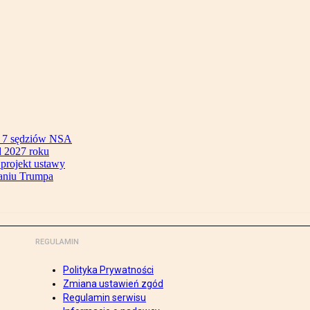
ok 7 sędziów NSA
 2027 roku
 projekt ustawy
aniu Trumpa
REGULAMIN
Polityka Prywatności
Zmiana ustawień zgód
Regulamin serwisu