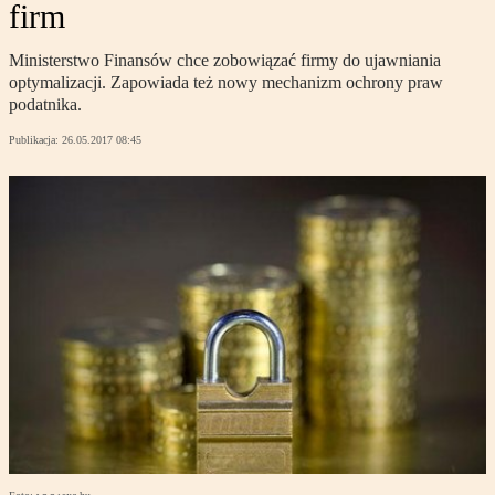
firm
Ministerstwo Finansów chce zobowiązać firmy do ujawniania
optymalizacji. Zapowiada też nowy mechanizm ochrony praw
podatnika.
Publikacja:
26.05.2017 08:45