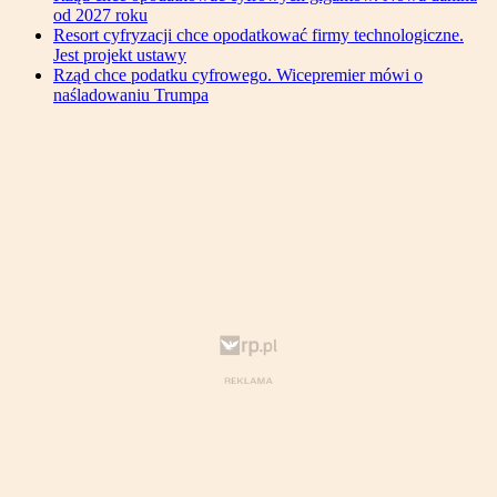
od 2027 roku
Resort cyfryzacji chce opodatkować firmy technologiczne.
Jest projekt ustawy
Rząd chce podatku cyfrowego. Wicepremier mówi o
naśladowaniu Trumpa