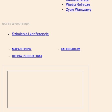
Wieści Rolnicze
Życie Warszawy
NASZE WYDARZENIA
Szkolenia i konferencje
MAPA STRONY
KALENDARIUM
OFERTA PRODUKTOWA