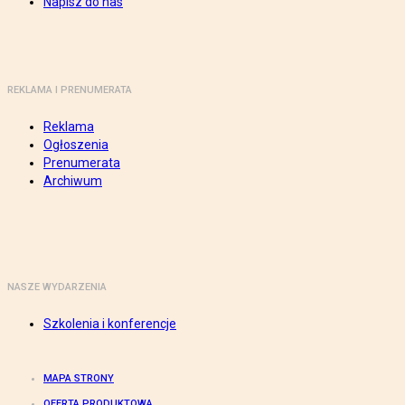
Napisz do nas
REKLAMA I PRENUMERATA
Reklama
Ogłoszenia
Prenumerata
Archiwum
NASZE WYDARZENIA
Szkolenia i konferencje
MAPA STRONY
OFERTA PRODUKTOWA