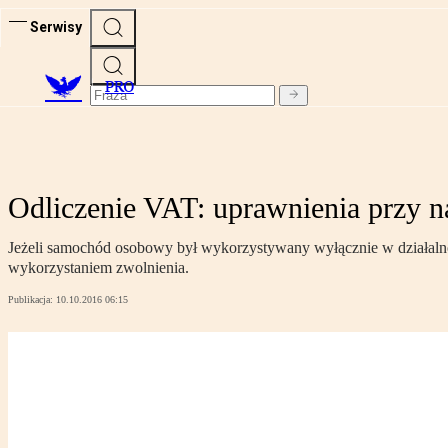
Serwisy
PRO
Odliczenie VAT: uprawnienia przy n
Jeżeli samochód osobowy był wykorzystywany wyłącznie w działalnośc
wykorzystaniem zwolnienia.
Publikacja:
10.10.2016 06:15