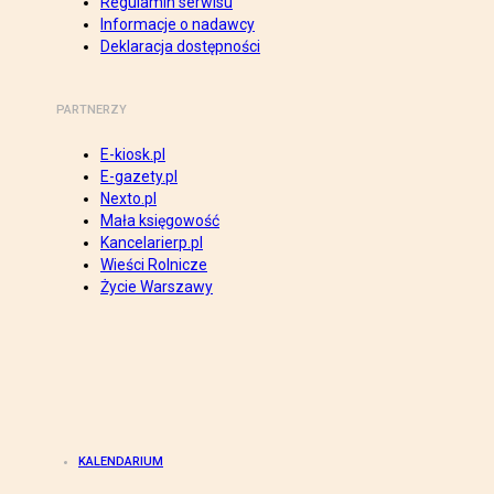
Regulamin serwisu
Informacje o nadawcy
Deklaracja dostępności
PARTNERZY
E-kiosk.pl
E-gazety.pl
Nexto.pl
Mała księgowość
Kancelarierp.pl
Wieści Rolnicze
Życie Warszawy
KALENDARIUM