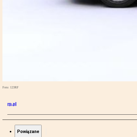
Foto: 123RF
rp.pl
Powiązane