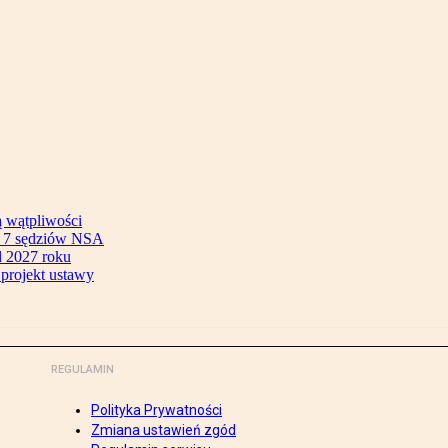
ą wątpliwości
ok 7 sędziów NSA
 2027 roku
 projekt ustawy
REGULAMIN
Polityka Prywatności
Zmiana ustawień zgód