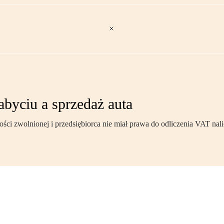
abyciu a sprzedaż auta
i zwolnionej i przedsiębiorca nie miał prawa do odliczenia VAT nalic