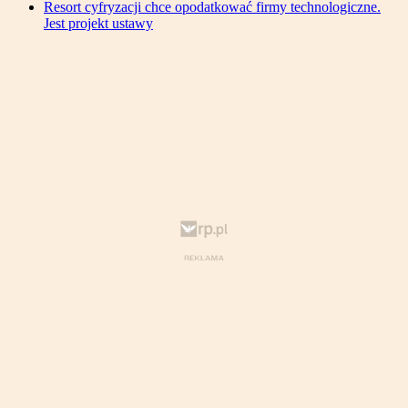
Resort cyfryzacji chce opodatkować firmy technologiczne.
Jest projekt ustawy