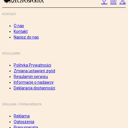
KONTAKT
O nas
Kontakt
Napisz do nas
REGULAMIN
Polityka Prywatności
Zmiana ustawień zgód
Regulamin serwisu
Informacje o nadawcy
Deklaracja dostępności
REKLAMA I PRENUMERATA
Reklama
Ogłoszenia
Prenumerata