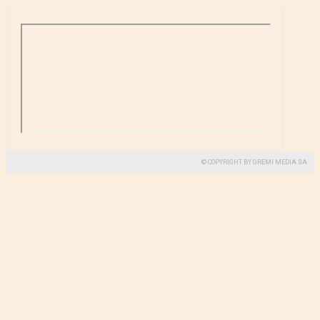
© COPYRIGHT BY GREMI MEDIA SA